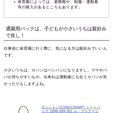
保育園によっては、避難靴や、制服・運動着
等の購入があるところもあります。
通園用バックは、子どもが小さいうちは親好み
で良し！
仕事前に保育園に行く際に、気になる方は親好みでいいん
です。
小さいうちは、カバンはパンパンになりますし、ママやパ
パが持ちやすいもの、出来れば通勤服にも合うカバンが良
かったりもしますよね。
ロンシャン(LONGCHAMP) トートバ
ッグ 1899 089 001 ル・プリアージ