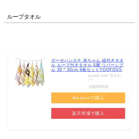
ループタオル
ガーゼハンカチ 赤ちゃん 紐付きタオ
ル ループ付きタオル 6層 リバーシブ
ル 30 * 30cm 6枚セットYOOFOSS
カエレ
posted with
バ
YOOFOSS
Amazonで購入
楽天市場で購入