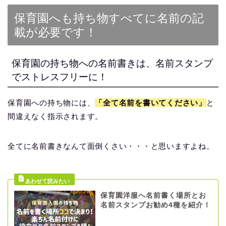
保育園へも持ち物すべてに名前の記
載が必要です！
保育園の持ち物への名前書きは、名前スタンプ
でストレスフリーに！
保育園への持ち物には、
「全て名前を書いてください」
と
間違えなく指示されます。
全てに名前書きなんて面倒くさい・・・と思いますよね。
保育園洋服へ名前書く場所とお
名前スタンプお勧め4種を紹介！