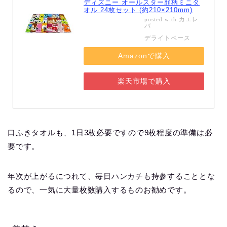
ディズニー オールスター顔柄ミニタ
オル 24枚セット (約210×210mm)
カエレ
posted with
バ
デライトベース
Amazonで購入
楽天市場で購入
口ふきタオルも、1日3枚必要ですので9枚程度の準備は必
要です。
年次が上がるにつれて、毎日ハンカチも持参することとな
るので、一気に大量枚数購入するものお勧めです。