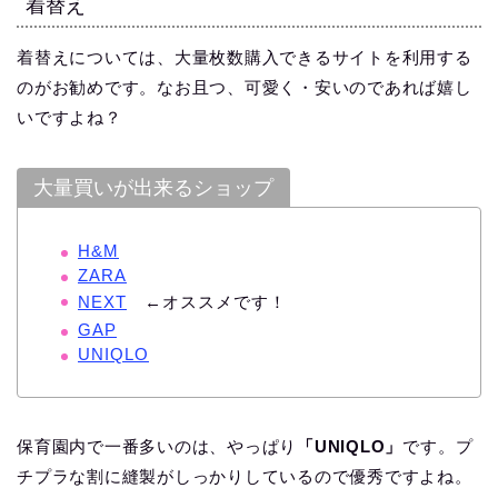
着替え
着替えについては、大量枚数購入できるサイトを利用する
のがお勧めです。なお且つ、可愛く・安いのであれば嬉し
いですよね？
大量買いが出来るショップ
H&M
ZARA
NEXT
←オススメです！
GAP
UNIQLO
保育園内で一番多いのは、やっぱり
「UNIQLO」
です。プ
チプラな割に縫製がしっかりしているので優秀ですよね。