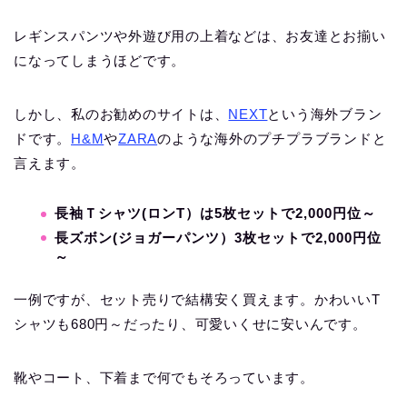
レギンスパンツや外遊び用の上着などは、お友達とお揃い
になってしまうほどです。
しかし、私のお勧めのサイトは、
NEXT
という海外ブラン
ドです。
H&M
や
ZARA
のような海外のプチプラブランドと
言えます。
長袖Ｔシャツ(ロンT）は5枚セットで2,000円位～
長ズボン(ジョガーパンツ）3枚セットで2,000円位
～
一例ですが、セット売りで結構安く買えます。かわいいT
シャツも680円～だったり、可愛いくせに安いんです。
靴やコート、下着まで何でもそろっています。