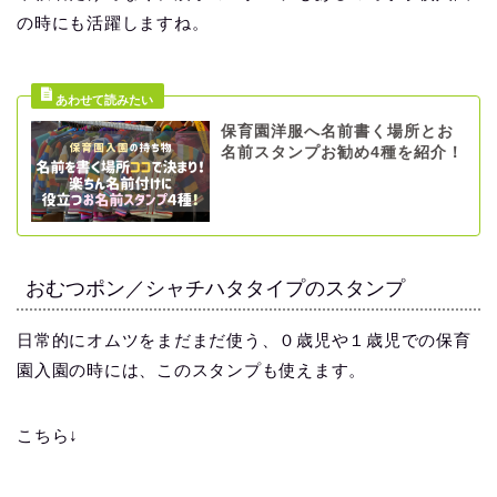
の時にも活躍しますね。
保育園洋服へ名前書く場所とお
名前スタンプお勧め4種を紹介！
おむつポン／シャチハタタイプのスタンプ
日常的にオムツをまだまだ使う、０歳児や１歳児での保育
園入園の時には、このスタンプも使えます。
こちら↓