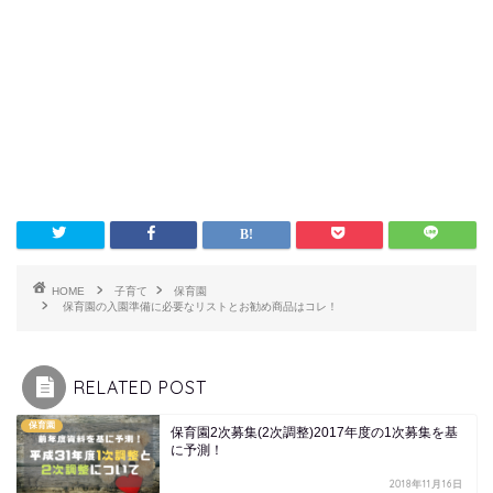
HOME
子育て
保育園
保育園の入園準備に必要なリストとお勧め商品はコレ！
RELATED POST
保育園
保育園2次募集(2次調整)2017年度の1次募集を基
に予測！
2018年11月16日