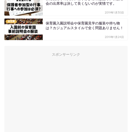
会の出席率は決して良くないのが実情です。
2019年1月30日
保育園
保育園入園説明会や保育園見学の服装や持ち物
は？カジュアルスタイルで全く問題ありません！
2019年1月24日
スポンサーリンク