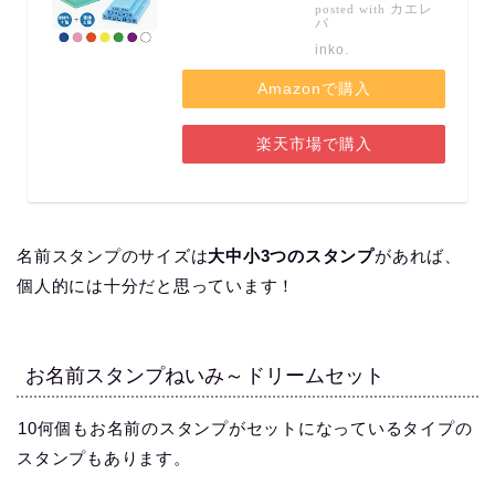
カエレ
posted with
バ
inko.
Amazonで購入
楽天市場で購入
名前スタンプのサイズは
大中小3つのスタンプ
があれば、
個人的には十分だと思っています！
お名前スタンプねいみ～
ドリームセット
10何個もお名前のスタンプがセットになっているタイプの
スタンプもあります。