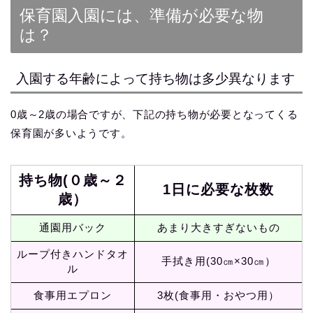
保育園入園には、準備が必要な物
は？
入園する年齢によって持ち物は多少異なります
0歳～2歳の場合ですが、下記の持ち物が必要となってくる
保育園が多いようです。
持ち物(０歳～２
1日に必要な枚数
歳）
通園用バック
あまり大きすぎないもの
ループ付きハンドタオ
手拭き用(30㎝×30㎝）
ル
食事用エプロン
3枚(食事用・おやつ用）