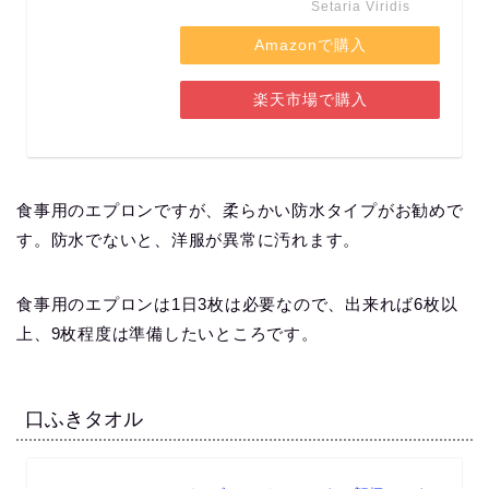
Setaria Viridis
Amazonで購入
楽天市場で購入
食事用のエプロンですが、柔らかい防水タイプがお勧めで
す。防水でないと、洋服が異常に汚れます。
食事用のエプロンは1日3枚は必要なので、出来れば6枚以
上、9枚程度は準備したいところです。
口ふきタオル