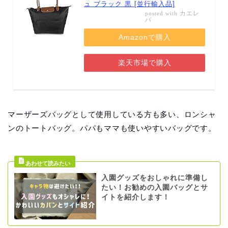
ュ ブラック 黒 [並行輸入品]
カエレ
posted with
バ
Amazonで購入
楽天市場で購入
マーザーズバッグとして使用している方も多い、ロンシャ
ンのトートバッグ。パパもママも使いやすいバッグです。
入園グッズをおしゃれに準備し
たい！お勧めの入園バッグとサ
イトを紹介します！