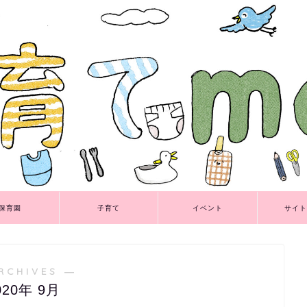
保育園
子育て
イベント
サイト
RCHIVES ―
020年 9月