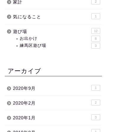
家計
2
気になること
1
遊び場
12
お出かけ
8
練馬区遊び場
3
アーカイブ
2020年9月
1
2020年2月
2
2020年1月
3
1