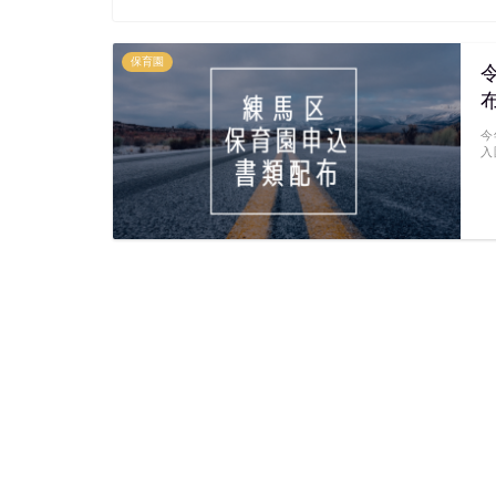
保育園
今
入