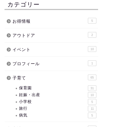
カテゴリー
お得情報
5
アウトドア
2
イベント
10
プロフィール
1
子育て
65
保育園
31
妊娠・出産
10
小学校
5
旅行
11
病気
5