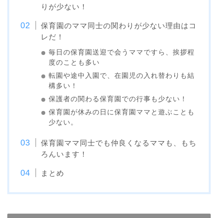
りが少ない！
保育園のママ同士の関わりが少ない理由はコ
レだ！
毎日の保育園送迎で会うママですら、挨拶程
度のことも多い
転園や途中入園で、在園児の入れ替わりも結
構多い！
保護者の関わる保育園での行事も少ない！
保育園が休みの日に保育園ママと遊ぶことも
少ない。
保育園ママ同士でも仲良くなるママも、もち
ろんいます！
まとめ