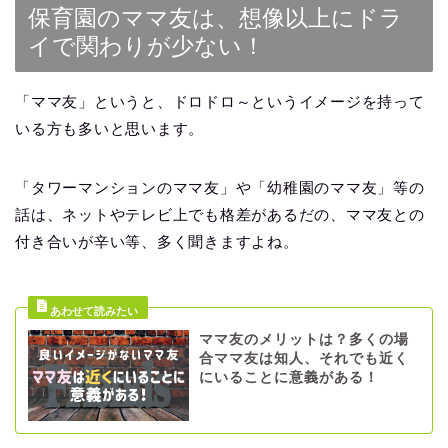
保育園のママ友は、想像以上にドラ
イで関わりが少ない！
「ママ友」というと、ドロドロ～というイメージを持って
いる方も多いと思います。
「タワーマンションのママ友」や「幼稚園のママ友」等の
話は、ネットやテレビ上でも格差があるだの、ママ友との
付き合いが辛い等、多く聞きますよね。
ママ友のメリットは？多くの場
合ママ友は知人、それでも近く
にいることに意義がある！