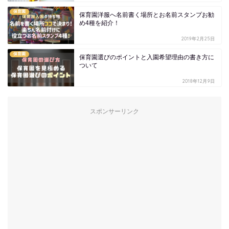
保育園
保育園洋服へ名前書く場所とお名前スタンプお勧
め4種を紹介！
2019年2月25日
保育園
保育園選びのポイントと入園希望理由の書き方に
ついて
2018年12月9日
スポンサーリンク