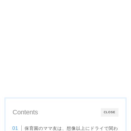
Contents
CLOSE
保育園のママ友は、想像以上にドライで関わ