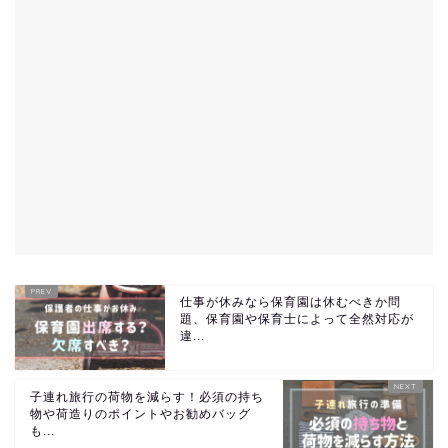
仕事が休みなら保育園は休むべきか問
題、保育園や保育士によって全然対応が
違...
子連れ旅行の荷物を減らす！必須の持ち
物や荷造りのポイントやお勧めバッグ
も...