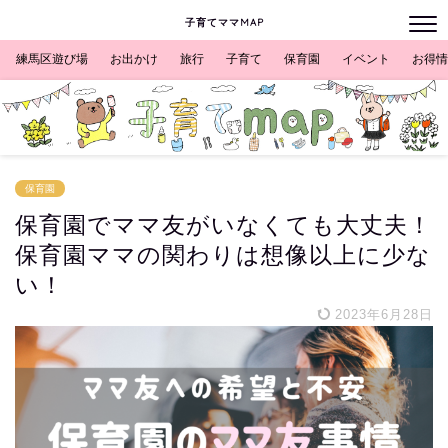
子育てママMAP
練馬区遊び場
お出かけ
旅行
子育て
保育園
イベント
お得情
保育園
保育園でママ友がいなくても大丈夫！
保育園ママの関わりは想像以上に少な
い！
2023年6月28日