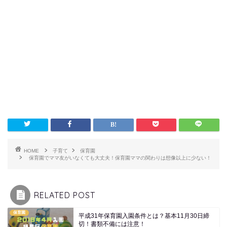
HOME
子育て
保育園
保育園でママ友がいなくても大丈夫！保育園ママの関わりは想像以上に少ない！
RELATED POST
保育園
平成31年保育園入園条件とは？基本11月30日締
切！書類不備には注意！