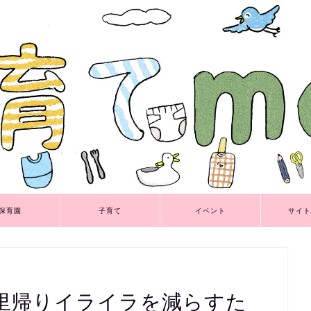
保育園
子育て
イベント
サイト
里帰りイライラを減らすた