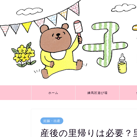
ホーム
練馬区遊び場
妊娠・出産
産後の里帰りは必要？