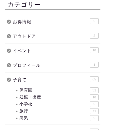
カテゴリー
お得情報
5
アウトドア
2
イベント
10
プロフィール
1
子育て
65
保育園
31
妊娠・出産
10
小学校
5
旅行
11
病気
5