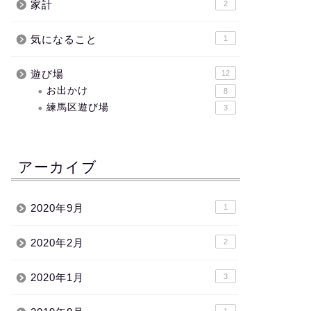
家計
2
気になること
1
遊び場
12
お出かけ
8
練馬区遊び場
3
アーカイブ
2020年9月
1
2020年2月
2
2020年1月
3
1