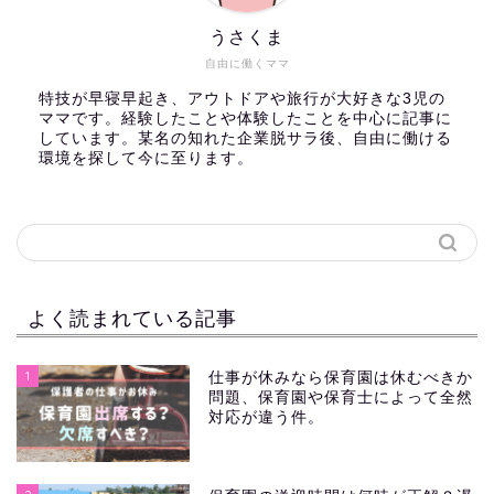
うさくま
自由に働くママ
特技が早寝早起き、アウトドアや旅行が大好きな3児の
ママです。経験したことや体験したことを中心に記事に
しています。某名の知れた企業脱サラ後、自由に働ける
環境を探して今に至ります。
よく読まれている記事
1
仕事が休みなら保育園は休むべきか
問題、保育園や保育士によって全然
対応が違う件。