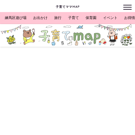
子育てママMAP
練馬区遊び場
お出かけ
旅行
子育て
保育園
イベント
お得情