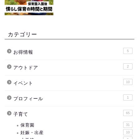
カテゴリー
5
お得情報
2
アウトドア
10
イベント
1
プロフィール
65
子育て
保育園
31
妊娠・出産
10