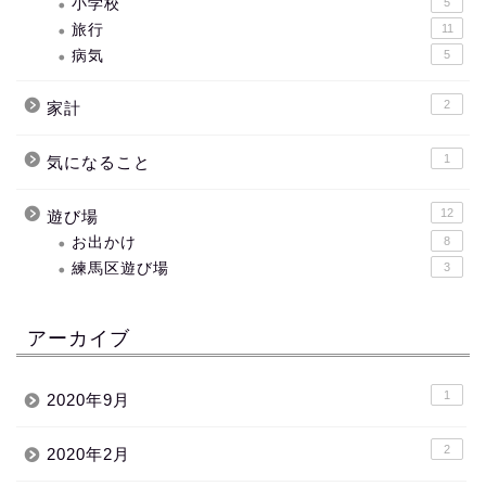
小学校
5
旅行
11
病気
5
2
家計
1
気になること
12
遊び場
お出かけ
8
練馬区遊び場
3
アーカイブ
1
2020年9月
2
2020年2月