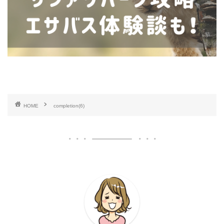
HOME
completion(6)