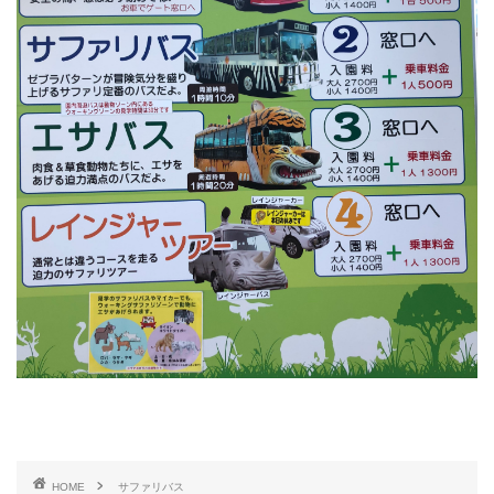
HOME
サファリバス