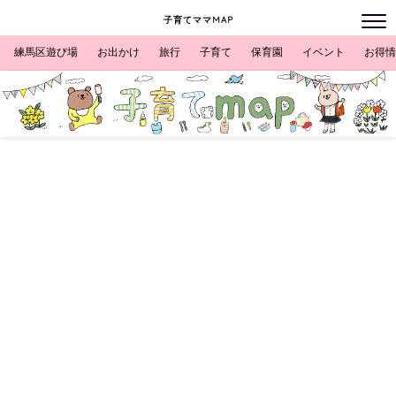
子育てママMAP
練馬区遊び場
お出かけ
旅行
子育て
保育園
イベント
お得情