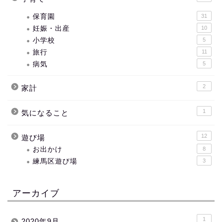
保育園
31
妊娠・出産
10
小学校
5
旅行
11
病気
5
2
家計
1
気になること
12
遊び場
お出かけ
8
練馬区遊び場
3
アーカイブ
1
2020年9月