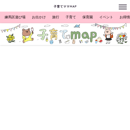
子育てママMAP
練馬区遊び場
お出かけ
旅行
子育て
保育園
イベント
お得情