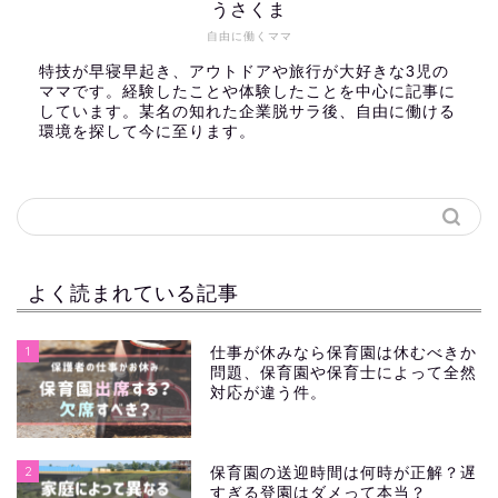
うさくま
自由に働くママ
特技が早寝早起き、アウトドアや旅行が大好きな3児の
ママです。経験したことや体験したことを中心に記事に
しています。某名の知れた企業脱サラ後、自由に働ける
環境を探して今に至ります。
よく読まれている記事
1
仕事が休みなら保育園は休むべきか
問題、保育園や保育士によって全然
対応が違う件。
2
保育園の送迎時間は何時が正解？遅
すぎる登園はダメって本当？