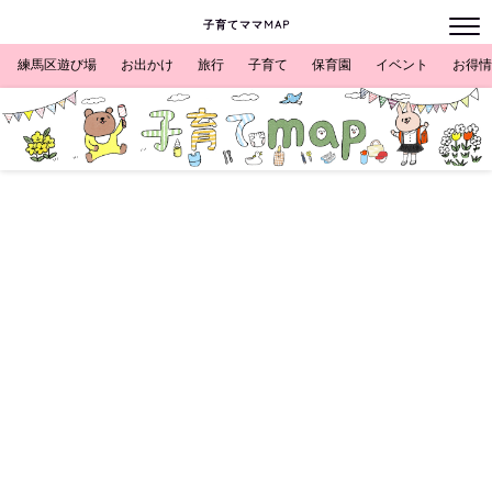
子育てママMAP
練馬区遊び場
お出かけ
旅行
子育て
保育園
イベント
お得情