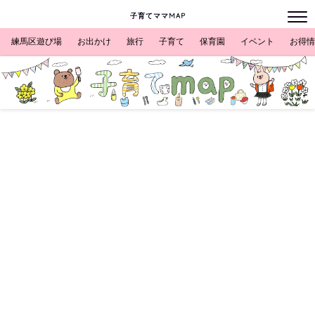
子育てママMAP
練馬区遊び場
お出かけ
旅行
子育て
保育園
イベント
お得情