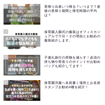
6
里帰り出産いつ帰る？いつまで？産
後の里帰り期間と帰宅時期の平均
は？
7
保育園入園式の服装はオフィスカジ
ュアルで十分！その理由とお勧めの
服装紹介します。
8
子連れ旅行の荷物を減らす！必須の
持ち物や荷造りのポイントやお勧め
バッグも紹介してます！
9
保育園洋服へ名前書く場所とお名前
スタンプお勧め4種を紹介！