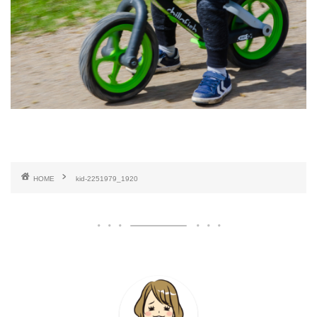
HOME
kid-2251979_1920