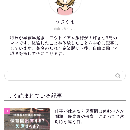
うさくま
自由に働くママ
特技が早寝早起き、アウトドアや旅行が大好きな3児の
ママです。経験したことや体験したことを中心に記事に
しています。某名の知れた企業脱サラ後、自由に働ける
環境を探して今に至ります。
よく読まれている記事
1
仕事が休みなら保育園は休むべきか
問題、保育園や保育士によって全然
対応が違う件。