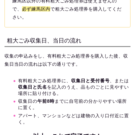
練馬区以外の有料粗大ごみ処理券は使えませんの
で、
必ず練馬区内
で粗大ごみ処理券を購入してくだ
さい。
粗大ごみ収集日、当日の流れ
収集の申込みをし、有料粗大ごみ処理券を購入した後、収
集日当日の流れは以下の通りです。
有料粗大ごみ処理券に、
収集日と受付番号
、または
収集日と氏名
を記入のうえ、品ものごとに見やすい
場所に貼り付ける。
収集日の
午前8時
までに自宅前の分かりやすい場所
に置く。
アパート、マンションなどは建物の入り口付近に置
く。