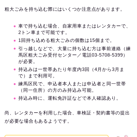
粗大ごみを持ち込む際にはいくつか注意点があります。
車で持ち込む場合、自家用車またはレンタカーで、
2トン車まで可能です。
1回持ち込める粗大ごみの個数は15個まで。
引っ越しなどで、大量に持ち込む方は事前連絡（練
馬区粗大ごみ受付センター／電話03‐5708‐5399）
が必要。
持込みは一世帯あたり年度内3回（4月から3月ま
で）まで利用可。
練馬区民で、申込者本人または申込者と同一世帯
（同一住所）の方のみ持込み可能。
持込み時に、運転免許証などで本人確認あり。
尚、レンタカーを利用した場合、車検証・契約書等の提出
が必要な場合もあるようです。