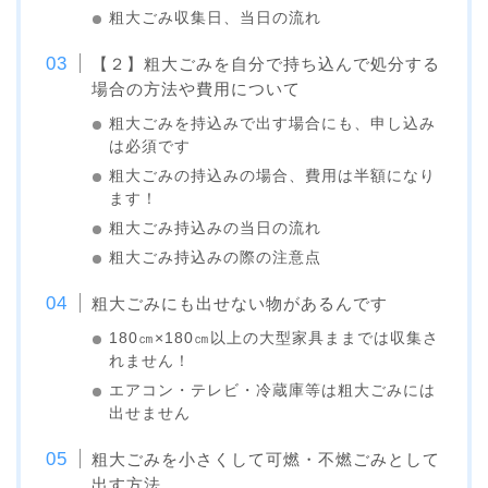
粗大ごみ収集日、当日の流れ
【２】粗大ごみを自分で持ち込んで処分する
場合の方法や費用について
粗大ごみを持込みで出す場合にも、申し込み
は必須です
粗大ごみの持込みの場合、費用は半額になり
ます！
粗大ごみ持込みの当日の流れ
粗大ごみ持込みの際の注意点
粗大ごみにも出せない物があるんです
180㎝×180㎝以上の大型家具ままでは収集さ
れません！
エアコン・テレビ・冷蔵庫等は粗大ごみには
出せません
粗大ごみを小さくして可燃・不燃ごみとして
出す方法