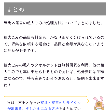
まとめ
練馬区運営の粗大ごみの処理方法についてまとめました。
粗大ごみの品目も料金も、かなり細かく分けられているの
で、収集を依頼する場合は、品目と金額が異ならないよう
に注意が必要です。
粗大ごみの毛布やタオルケットは無料回収を利用、他の粗
大ごみでも車に乗せられるものであれば、処分費用は半額
になるので、持ち込みで処分を進めると、節約も出来ます
ね！
次は、不要となった
家具・家電のリサイクル
が出来る、少しお金になる方法
をまとめてい