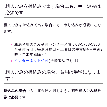
粗大ごみを持込みで出す場合にも、申し込みは
必須です
粗大ごみを持込みで出す場合にも、申し込みが必要になり
ます。
練馬区粗大ごみ受付センター／電話03‐5708‐5399
※受付時間：毎週月曜日～土曜日の午前8時～午後7
時（年末年始除く）
インターネット受付
(携帯電話でも可)
粗大ごみの持込みの場合、費用は半額になりま
す！
持込みの場合
でも、収集時と同じように
有料粗大ごみ処理
券は必要
です。