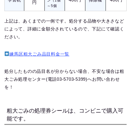
学習机
掃除機
ン（1個
円
～5個
上記は、あくまでの一例です。処分する品物や大きさなど
によって、詳細に金額分されているので、下記にて確認く
ださい。
練馬区粗大ごみ品目料金一覧
処分したものの品目名が分からない場合、不安な場合は粗
大ごみ処理センター(電話03-5703-5399)へお問い合わせ
を！
粗大ごみの処理券シールは、コンビニで購入可
能です。