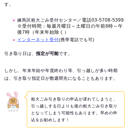
す。
練馬区粗大ごみ受付センター／
電話03‐5708‐5399
※
受付時間：毎週月曜日～土曜日の午前8時～午
後7時（年末年始除く）
インターネット受付
(携帯電話でも可)
引き取り日は、
指定が可能
です。
しかし、年末年始や年度終わり等、引っ越しが多い時期
は、引き取り指定日が数週間先になることもあります。
粗大ごみ引き取りの申込が遅れてしまうと、
引っ越しする日よりも後の粗大ごみ引き取り
うさクマ
となってしまう可能性もあります。早めの申
込をお勧めします！