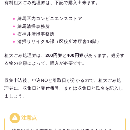
有料粗大ごみ処理券は、下記で購入出来ます。
練馬区内コンビニエンスストア
練馬清掃事務所
石神井清掃事務所
清掃リサイクル課（区役所本庁舎18階）
粗大ごみ処理券は、
200円券
と
400円券
があります。処分す
る物の金額によって、購入が必要です。
収集申込後、申込NOと引取日が分かるので、粗大ごみ処
理券に、収集日と受付番号、または収集日と氏名を記入し
ましょう。