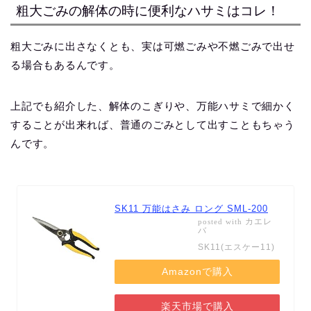
粗大ごみの解体の時に便利なハサミはコレ！
粗大ごみに出さなくとも、実は可燃ごみや不燃ごみで出せ
る場合もあるんです。
上記でも紹介した、解体のこぎりや、万能ハサミで細かく
することが出来れば、普通のごみとして出すこともちゃう
んです。
SK11 万能はさみ ロング SML-200
カエレ
posted with
バ
SK11(エスケー11)
Amazonで購入
楽天市場で購入