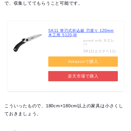
で、収集しててもらうこと可能です。
SK11 替刃式折込鋸 刃渡り 120mm
木工用 S120-M
カエレ
posted with
バ
SK11(エスケー11)
Amazonで購入
楽天市場で購入
こういったもので、180cm×180cm以上の家具は小さくし
ておきましょう。