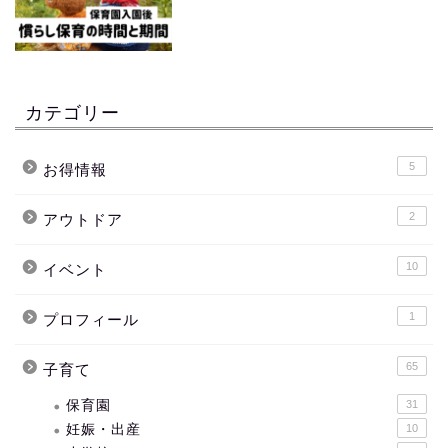
カテゴリー
5
お得情報
2
アウトドア
10
イベント
1
プロフィール
65
子育て
保育園
31
妊娠・出産
10