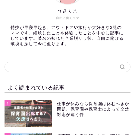
うさくま
自由に働くママ
特技が早寝早起き、アウトドアや旅行が大好きな3児の
ママです。経験したことや体験したことを中心に記事に
しています。某名の知れた企業脱サラ後、自由に働ける
環境を探して今に至ります。
よく読まれている記事
1
仕事が休みなら保育園は休むべきか
問題、保育園や保育士によって全然
対応が違う件。