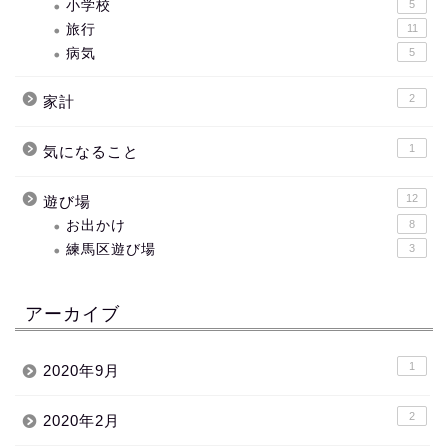
小学校
5
旅行
11
病気
5
2
家計
1
気になること
12
遊び場
お出かけ
8
練馬区遊び場
3
アーカイブ
1
2020年9月
2
2020年2月