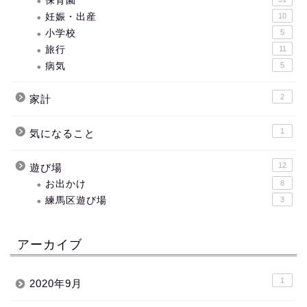
保育園
妊娠・出産
10
小学校
5
旅行
11
病気
5
2
家計
1
気になること
12
遊び場
お出かけ
8
練馬区遊び場
3
アーカイブ
1
2020年9月