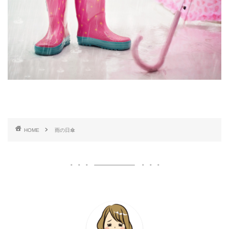
HOME
雨の日傘