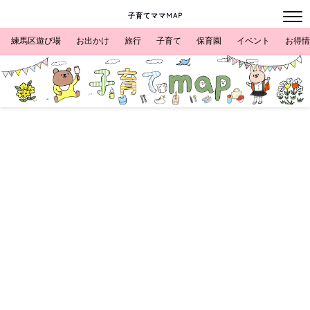
子育てママMAP
練馬区遊び場
お出かけ
旅行
子育て
保育園
イベント
お得情