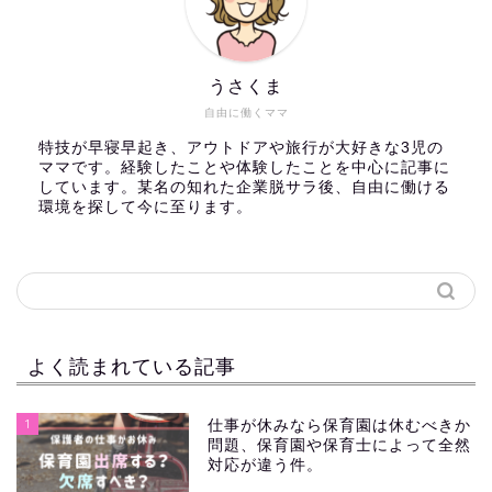
うさくま
自由に働くママ
特技が早寝早起き、アウトドアや旅行が大好きな3児の
ママです。経験したことや体験したことを中心に記事に
しています。某名の知れた企業脱サラ後、自由に働ける
環境を探して今に至ります。
よく読まれている記事
1
仕事が休みなら保育園は休むべきか
問題、保育園や保育士によって全然
対応が違う件。