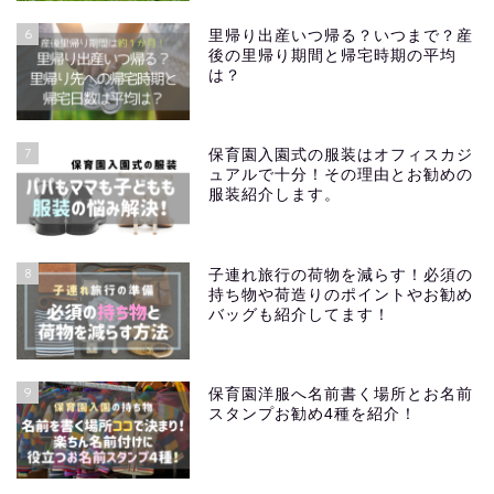
6
里帰り出産いつ帰る？いつまで？産
後の里帰り期間と帰宅時期の平均
は？
7
保育園入園式の服装はオフィスカジ
ュアルで十分！その理由とお勧めの
服装紹介します。
8
子連れ旅行の荷物を減らす！必須の
持ち物や荷造りのポイントやお勧め
バッグも紹介してます！
9
保育園洋服へ名前書く場所とお名前
スタンプお勧め4種を紹介！