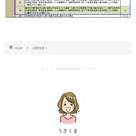
HOME
調整指数３
うさくま