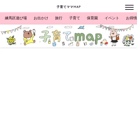
子育てママMAP
練馬区遊び場
お出かけ
旅行
子育て
保育園
イベント
お得情