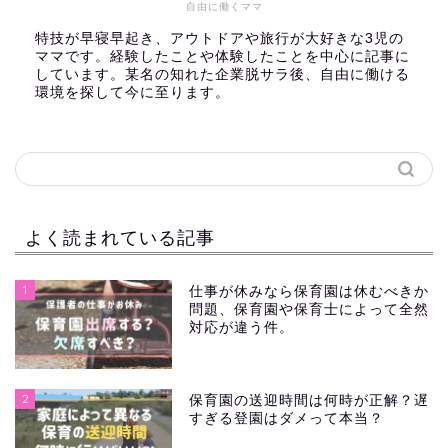
自由に働くママ
特技が早寝早起き、アウトドアや旅行が大好きな3児の
ママです。経験したことや体験したことを中心に記事に
しています。某名の知れた企業脱サラ後、自由に働ける
環境を探して今に至ります。
よく読まれている記事
1
仕事が休みなら保育園は休むべきか
問題、保育園や保育士によって全然
対応が違う件。
2
保育園の送迎時間は何時が正解？遅
すぎる登園はダメって本当？