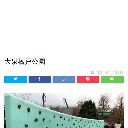
大泉橋戸公園
2019年1月31日