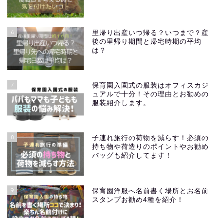
6
里帰り出産いつ帰る？いつまで？産
後の里帰り期間と帰宅時期の平均
は？
7
保育園入園式の服装はオフィスカジ
ュアルで十分！その理由とお勧めの
服装紹介します。
8
子連れ旅行の荷物を減らす！必須の
持ち物や荷造りのポイントやお勧め
バッグも紹介してます！
9
保育園洋服へ名前書く場所とお名前
スタンプお勧め4種を紹介！