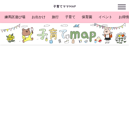
子育てママMAP
練馬区遊び場
お出かけ
旅行
子育て
保育園
イベント
お得情