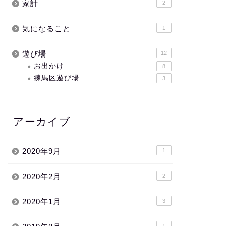
家計
2
気になること
1
遊び場
12
お出かけ
8
練馬区遊び場
3
アーカイブ
2020年9月
1
2020年2月
2
2020年1月
3
1