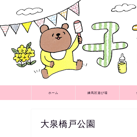
ホーム
練馬区遊び場
大泉橋戸公園