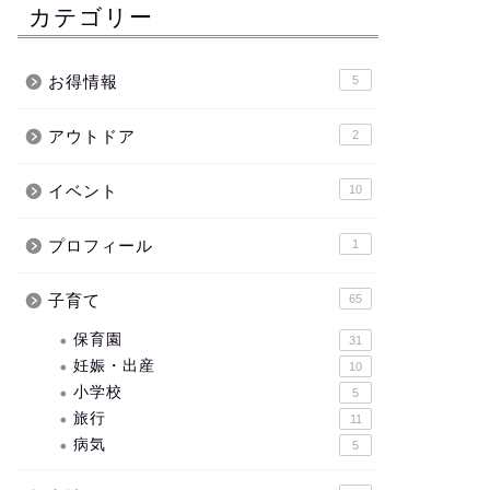
カテゴリー
お得情報
5
アウトドア
2
イベント
10
プロフィール
1
子育て
65
保育園
31
妊娠・出産
10
小学校
5
旅行
11
病気
5