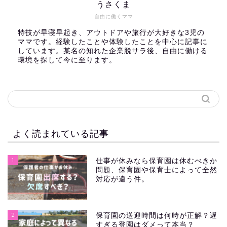
うさくま
自由に働くママ
特技が早寝早起き、アウトドアや旅行が大好きな3児の
ママです。経験したことや体験したことを中心に記事に
しています。某名の知れた企業脱サラ後、自由に働ける
環境を探して今に至ります。
よく読まれている記事
1
仕事が休みなら保育園は休むべきか
問題、保育園や保育士によって全然
対応が違う件。
2
保育園の送迎時間は何時が正解？遅
すぎる登園はダメって本当？