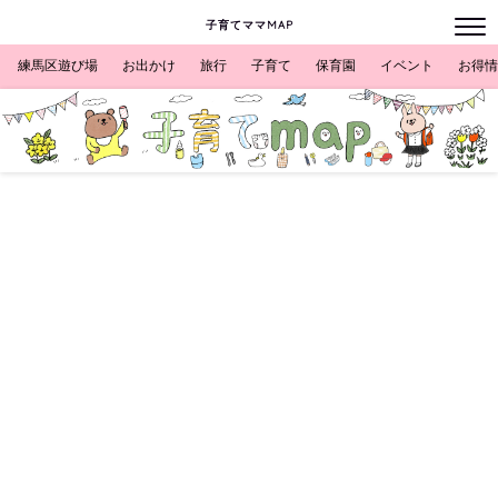
子育てママMAP
練馬区遊び場
お出かけ
旅行
子育て
保育園
イベント
お得情