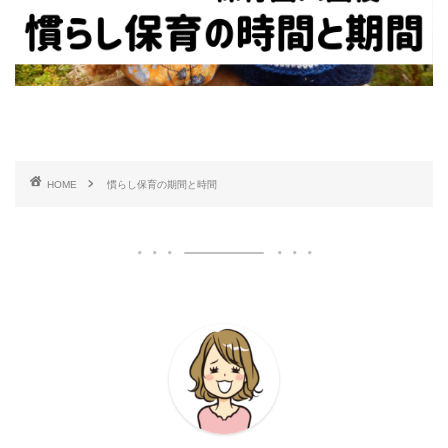
HOME
慣らし保育の期間と時間