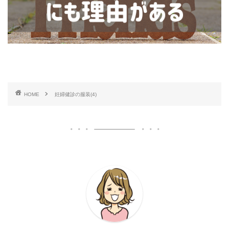
HOME
妊婦健診の服装(4)