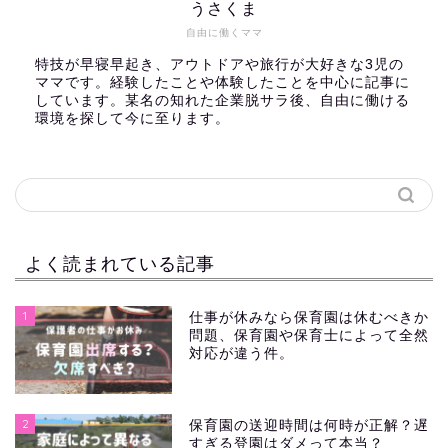
うさくま
自由に働くママ
特技が早寝早起き、アウトドアや旅行が大好きな3児の
ママです。経験したことや体験したことを中心に記事に
しています。某名の知れた企業脱サラ後、自由に働ける
環境を探して今に至ります。
よく読まれている記事
1
仕事が休みなら保育園は休むべきか
問題、保育園や保育士によって全然
対応が違う件。
2
保育園の送迎時間は何時が正解？遅
すぎる登園はダメって本当？