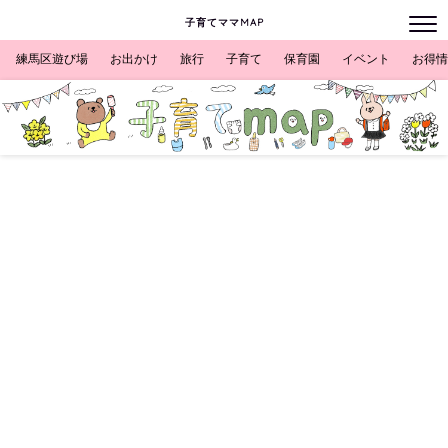
子育てママMAP
練馬区遊び場
お出かけ
旅行
子育て
保育園
イベント
お得情