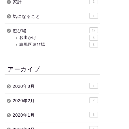
家計
2
気になること
1
遊び場
12
お出かけ
8
練馬区遊び場
3
アーカイブ
2020年9月
1
2020年2月
2
2020年1月
3
1