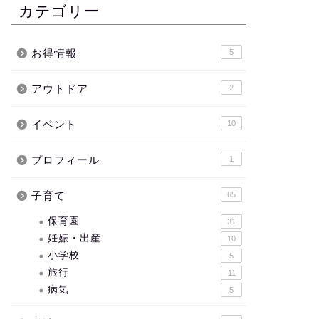
カテゴリー
お得情報
5
アウトドア
2
イベント
10
プロフィール
1
子育て
65
保育園
31
妊娠・出産
10
小学校
5
旅行
11
病気
5