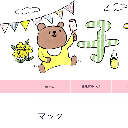
ホーム
練馬区遊び場
マック