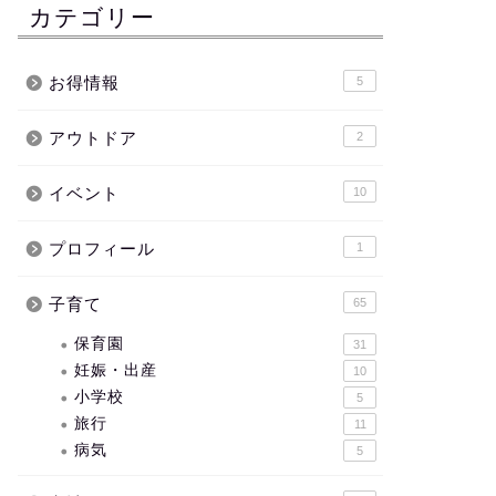
カテゴリー
お得情報
5
アウトドア
2
イベント
10
プロフィール
1
子育て
65
保育園
31
妊娠・出産
10
小学校
5
旅行
11
病気
5