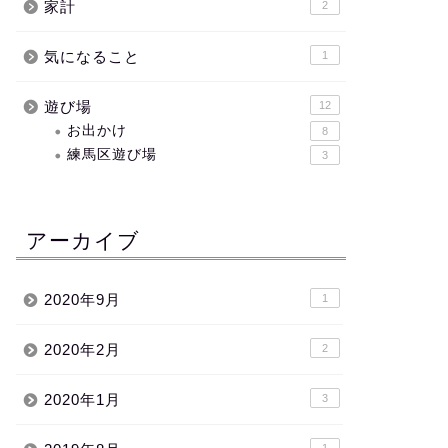
家計
2
気になること
1
遊び場
12
お出かけ
8
練馬区遊び場
3
アーカイブ
2020年9月
1
2020年2月
2
2020年1月
3
1