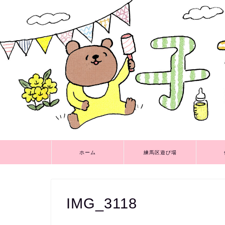
ホーム
練馬区遊び場
IMG_3118