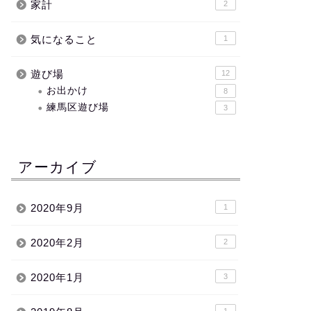
家計
2
気になること
1
遊び場
12
お出かけ
8
練馬区遊び場
3
アーカイブ
2020年9月
1
2020年2月
2
2020年1月
3
1