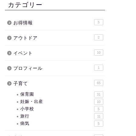
カテゴリー
お得情報
5
アウトドア
2
イベント
10
プロフィール
1
子育て
65
保育園
31
妊娠・出産
10
小学校
5
旅行
11
病気
5