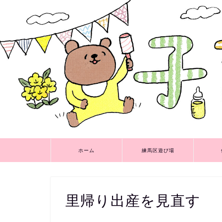
ホーム
練馬区遊び場
里帰り出産を見直す