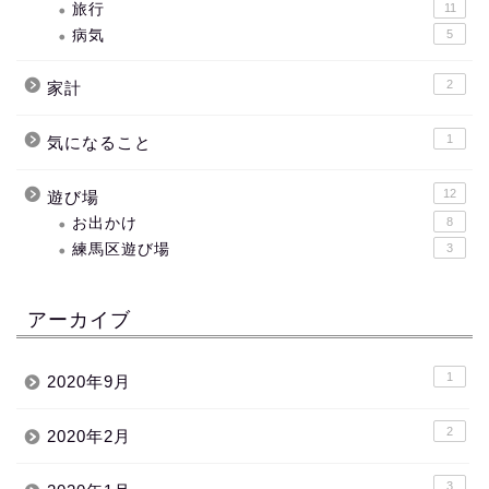
旅行
11
病気
5
2
家計
1
気になること
12
遊び場
お出かけ
8
練馬区遊び場
3
アーカイブ
1
2020年9月
2
2020年2月
3