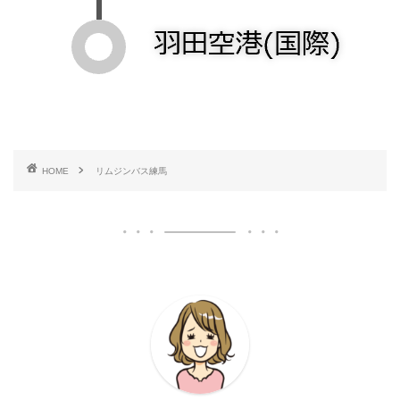
HOME
リムジンバス練馬