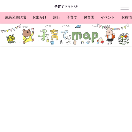
子育てママMAP
練馬区遊び場
お出かけ
旅行
子育て
保育園
イベント
お得情