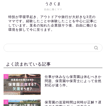
うさくま
自由に働くママ
特技が早寝早起き、アウトドアや旅行が大好きな3児の
ママです。経験したことや体験したことを中心に記事に
しています。某名の知れた企業脱サラ後、自由に働ける
環境を探して今に至ります。
よく読まれている記事
1
仕事が休みなら保育園は休むべきか
問題、保育園や保育士によって全然
対応が違う件。
2
保育園の送迎時間は何時が正解？遅