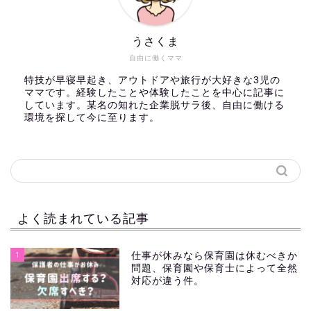
うさくま
自由に働くママ
特技が早寝早起き、アウトドアや旅行が大好きな3児の
ママです。経験したことや体験したことを中心に記事に
しています。某名の知れた企業脱サラ後、自由に働ける
環境を探して今に至ります。
よく読まれている記事
1
仕事が休みなら保育園は休むべきか
問題、保育園や保育士によって全然
対応が違う件。