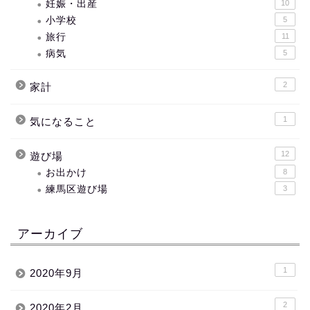
妊娠・出産
10
小学校
5
旅行
11
病気
5
2
家計
1
気になること
12
遊び場
お出かけ
8
練馬区遊び場
3
アーカイブ
1
2020年9月
2
2020年2月