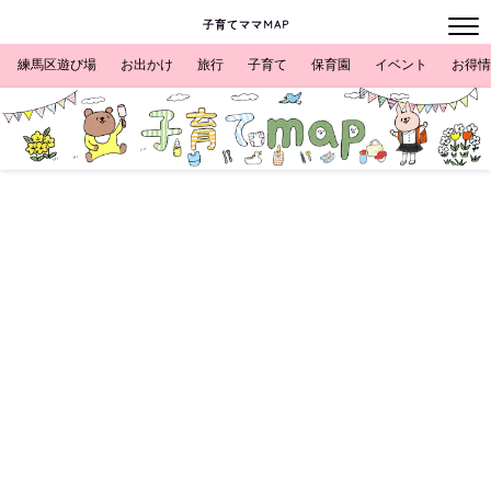
子育てママMAP
練馬区遊び場
お出かけ
旅行
子育て
保育園
イベント
お得情