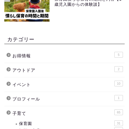
歳児入園からの体験談】
カテゴリー
5
お得情報
2
アウトドア
10
イベント
1
プロフィール
65
子育て
保育園
31