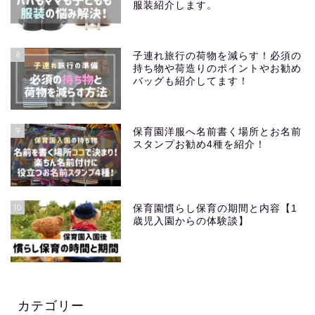
服装紹介します。
8
子連れ旅行の荷物を減らす！必須の
持ち物や荷造りのポイントやお勧め
バッグも紹介してます！
9
保育園洋服へ名前書く場所とお名前
スタンプお勧め4種を紹介！
10
保育園慣らし保育の期間と内容【1
歳児入園からの体験談】
カテゴリー