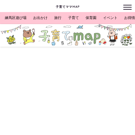
子育てママMAP
練馬区遊び場
お出かけ
旅行
子育て
保育園
イベント
お得情