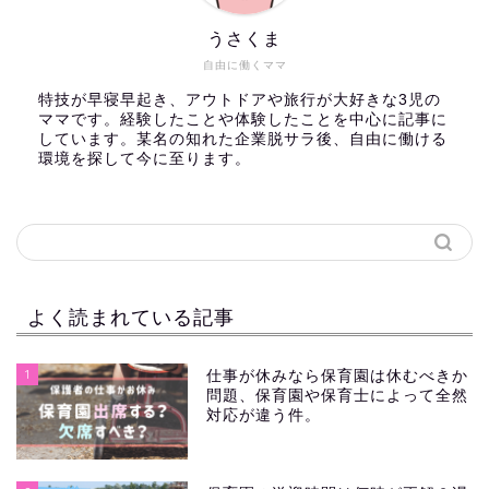
うさくま
自由に働くママ
特技が早寝早起き、アウトドアや旅行が大好きな3児の
ママです。経験したことや体験したことを中心に記事に
しています。某名の知れた企業脱サラ後、自由に働ける
環境を探して今に至ります。
よく読まれている記事
1
仕事が休みなら保育園は休むべきか
問題、保育園や保育士によって全然
対応が違う件。