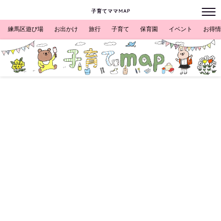
子育てママMAP
練馬区遊び場
お出かけ
旅行
子育て
保育園
イベント
お得情