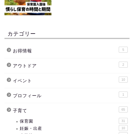
カテゴリー
5
お得情報
2
アウトドア
10
イベント
1
プロフィール
65
子育て
保育園
31
妊娠・出産
10