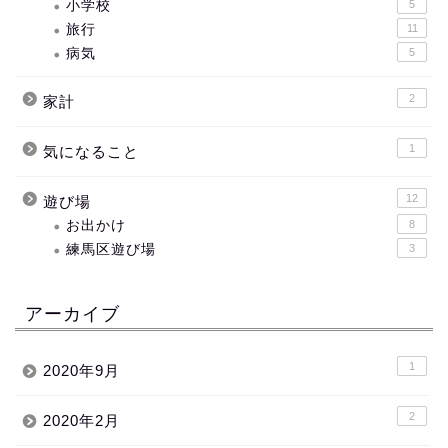
小学校
5
旅行
11
病気
5
2
家計
1
気になること
12
遊び場
お出かけ
8
練馬区遊び場
3
アーカイブ
1
2020年9月
2
2020年2月