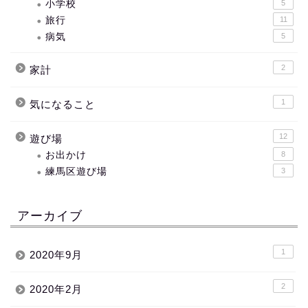
小学校
5
旅行
11
病気
5
2
家計
1
気になること
12
遊び場
お出かけ
8
練馬区遊び場
3
アーカイブ
1
2020年9月
2
2020年2月