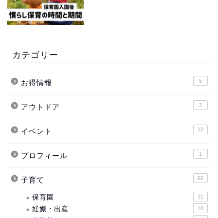
カテゴリー
5
お得情報
2
アウトドア
10
イベント
1
プロフィール
65
子育て
保育園
31
妊娠・出産
10