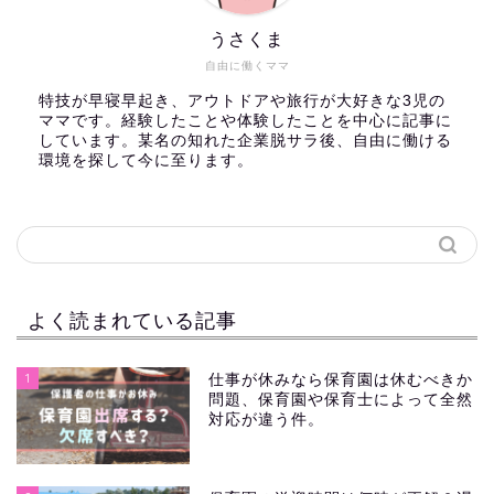
うさくま
自由に働くママ
特技が早寝早起き、アウトドアや旅行が大好きな3児の
ママです。経験したことや体験したことを中心に記事に
しています。某名の知れた企業脱サラ後、自由に働ける
環境を探して今に至ります。
よく読まれている記事
1
仕事が休みなら保育園は休むべきか
問題、保育園や保育士によって全然
対応が違う件。