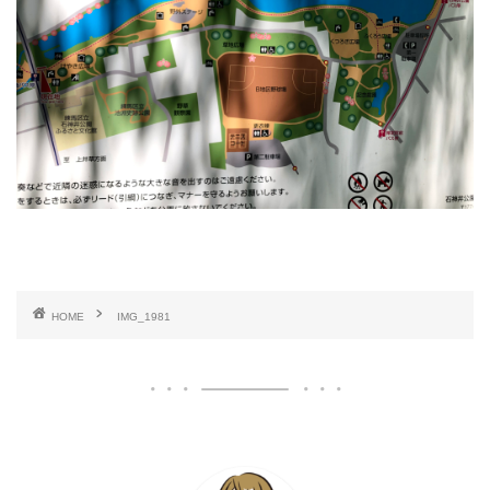
HOME
IMG_1981