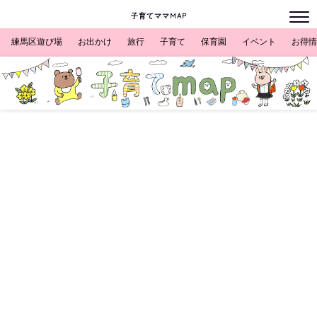
子育てママMAP
練馬区遊び場
お出かけ
旅行
子育て
保育園
イベント
お得情