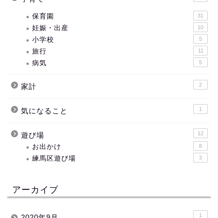
保育園
31
妊娠・出産
10
小学校
5
旅行
11
病気
5
2
家計
1
気になること
12
遊び場
お出かけ
8
練馬区遊び場
3
アーカイブ
1
2020年9月