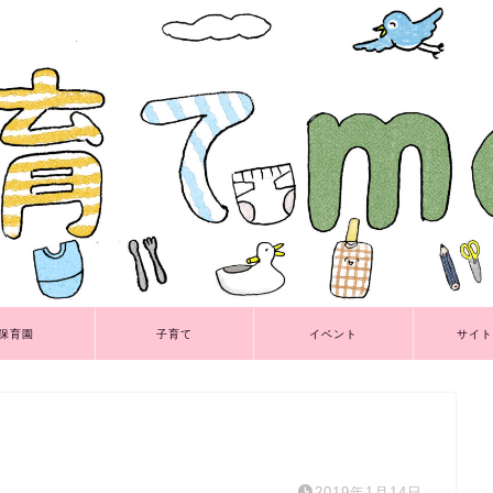
保育園
子育て
イベント
サイト
2019年1月14日