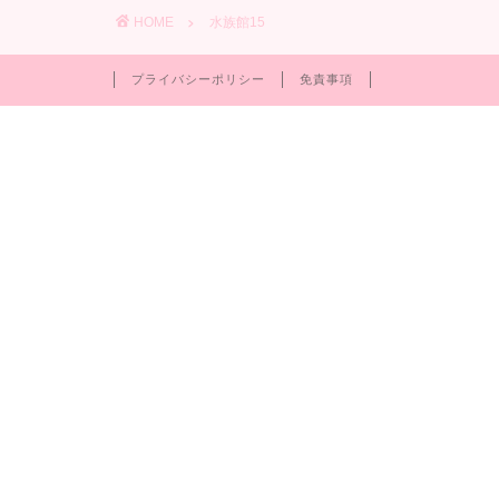
HOME
水族館15
プライバシーポリシー
免責事項