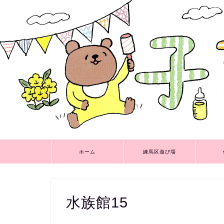
ホーム
練馬区遊び場
水族館15