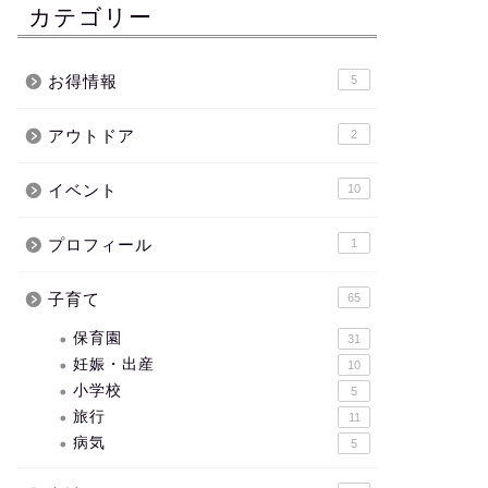
カテゴリー
お得情報
5
アウトドア
2
イベント
10
プロフィール
1
子育て
65
保育園
31
妊娠・出産
10
小学校
5
旅行
11
病気
5