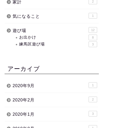
家計
2
気になること
1
遊び場
12
お出かけ
8
練馬区遊び場
3
アーカイブ
2020年9月
1
2020年2月
2
2020年1月
3
1