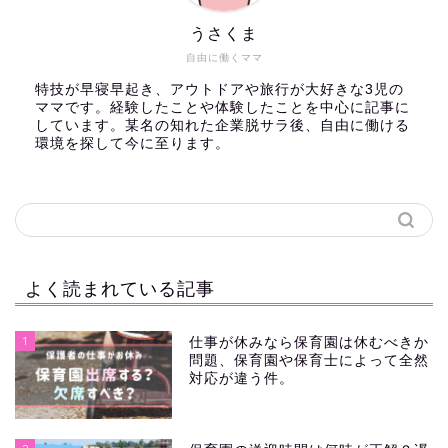
うさくま
自由に働くママ
特技が早寝早起き、アウトドアや旅行が大好きな3児の
ママです。経験したことや体験したことを中心に記事に
しています。某名の知れた企業脱サラ後、自由に働ける
環境を探して今に至ります。
よく読まれている記事
1
仕事が休みなら保育園は休むべきか
問題、保育園や保育士によって全然
対応が違う件。