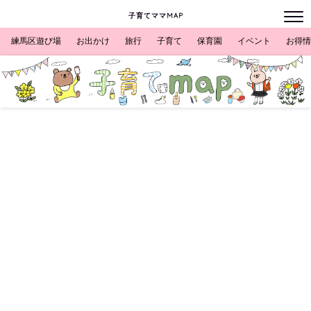
子育てママMAP
練馬区遊び場
お出かけ
旅行
子育て
保育園
イベント
お得情