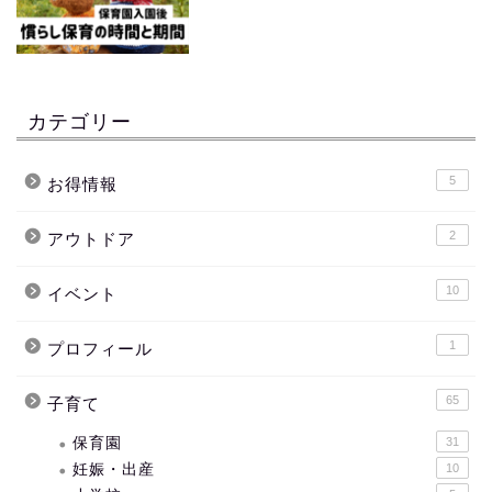
カテゴリー
5
お得情報
2
アウトドア
10
イベント
1
プロフィール
65
子育て
保育園
31
妊娠・出産
10