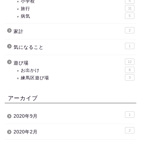
小学校
5
旅行
11
病気
5
2
家計
1
気になること
12
遊び場
お出かけ
8
練馬区遊び場
3
アーカイブ
1
2020年9月
2
2020年2月