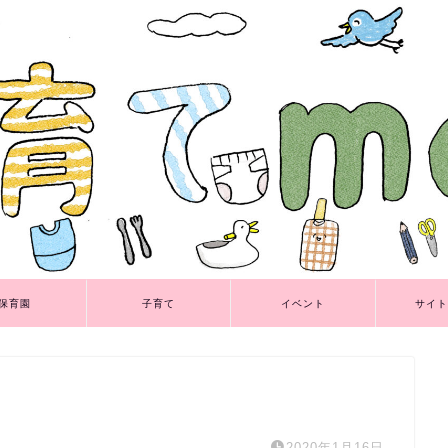
保育園
子育て
イベント
サイト
2020年1月16日