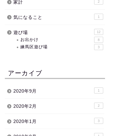
家計
2
気になること
1
遊び場
12
お出かけ
8
練馬区遊び場
3
アーカイブ
2020年9月
1
2020年2月
2
2020年1月
3
1