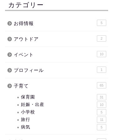
カテゴリー
お得情報
5
アウトドア
2
イベント
10
プロフィール
1
子育て
65
保育園
31
妊娠・出産
10
小学校
5
旅行
11
病気
5