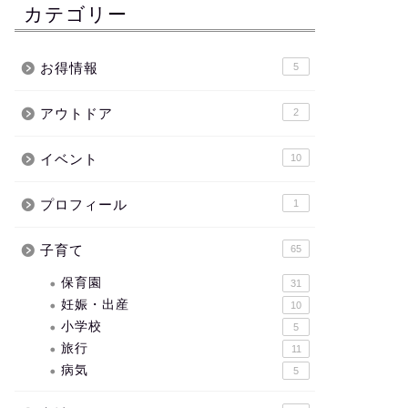
カテゴリー
お得情報
5
アウトドア
2
イベント
10
プロフィール
1
子育て
65
保育園
31
妊娠・出産
10
小学校
5
旅行
11
病気
5