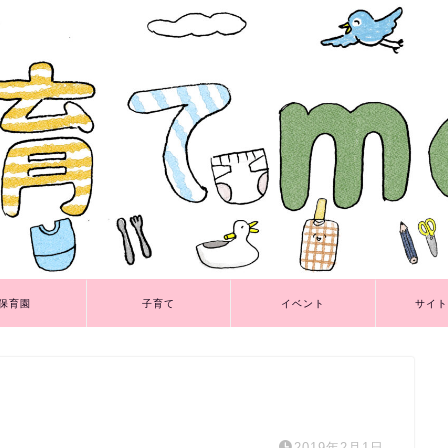
保育園
子育て
イベント
サイト
2019年2月1日