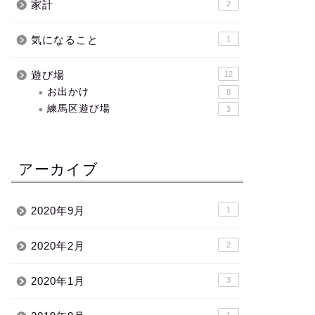
家計
2
気になること
1
遊び場
12
お出かけ
8
練馬区遊び場
3
アーカイブ
2020年9月
1
2020年2月
2
2020年1月
3
1