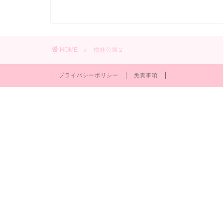
HOME
樹林公園２
プライバシーポリシー
免責事項