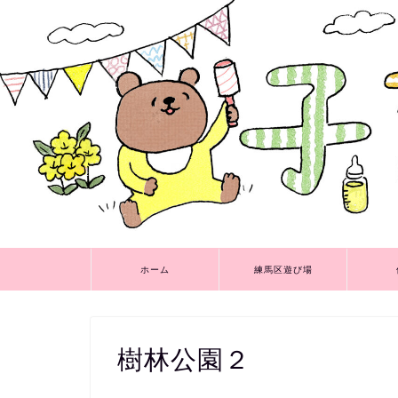
ホーム
練馬区遊び場
樹林公園２